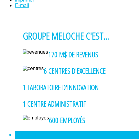
E-mail
GROUPE MELOCHE C'EST...
170 M$
DE REVENUS
6
CENTRES D'EXCELLENCE
1
LABORATOIRE D'INNOVATION
1
CENTRE ADMINISTRATIF
600 EMPLOYÉS
<
PRÉCÉDENT