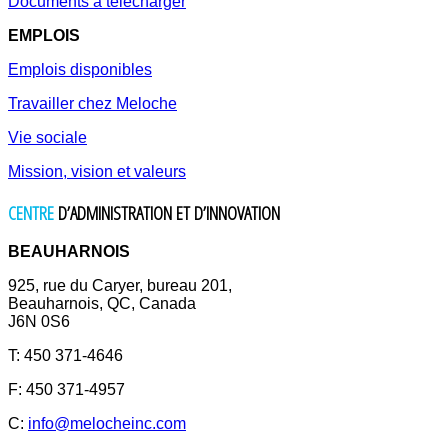
Documents à télécharger
EMPLOIS
Emplois disponibles
Travailler chez Meloche
Vie sociale
Mission, vision et valeurs
CENTRE
D’ADMINISTRATION ET D’INNOVATION
BEAUHARNOIS
925, rue du Caryer, bureau 201,
Beauharnois, QC, Canada
J6N 0S6
T: 450 371-4646
F: 450 371-4957
C:
info@melocheinc.com