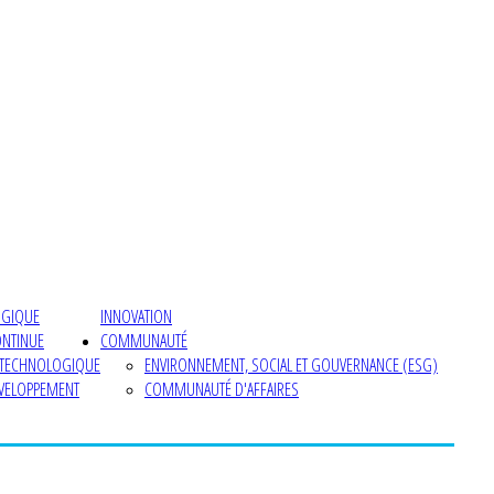
OGIQUE
INNOVATION
ONTINUE
COMMUNAUTÉ
 TECHNOLOGIQUE
ENVIRONNEMENT, SOCIAL ET GOUVERNANCE (ESG)
ÉVELOPPEMENT
COMMUNAUTÉ D'AFFAIRES