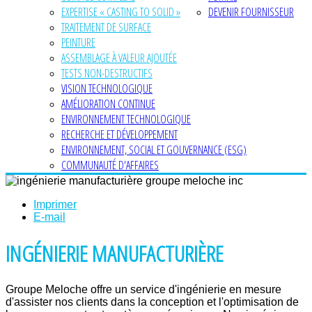
EXPERTISE « CASTING TO SOLID »
DEVENIR FOURNISSEUR
TRAITEMENT DE SURFACE
PEINTURE
ASSEMBLAGE À VALEUR AJOUTÉE
TESTS NON-DESTRUCTIFS
VISION TECHNOLOGIQUE
AMÉLIORATION CONTINUE
ENVIRONNEMENT TECHNOLOGIQUE
RECHERCHE ET DÉVELOPPEMENT
ENVIRONNEMENT, SOCIAL ET GOUVERNANCE (ESG)
COMMUNAUTÉ D'AFFAIRES
Imprimer
E-mail
INGÉNIERIE MANUFACTURIÈRE
Groupe Meloche offre un service d'ingénierie en mesure
d'assister nos clients dans la conception et l'optimisation de