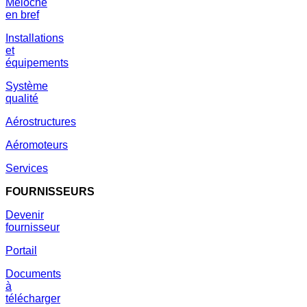
Meloche
en bref
Installations
et
équipements
Système
qualité
Aérostructures
Aéromoteurs
Services
FOURNISSEURS
Devenir
fournisseur
Portail
Documents
à
télécharger