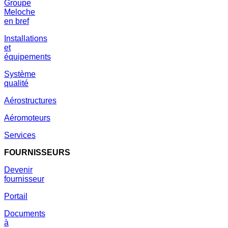
Groupe
Meloche
en bref
Installations
et
équipements
Système
qualité
Aérostructures
Aéromoteurs
Services
FOURNISSEURS
Devenir
fournisseur
Portail
Documents
à