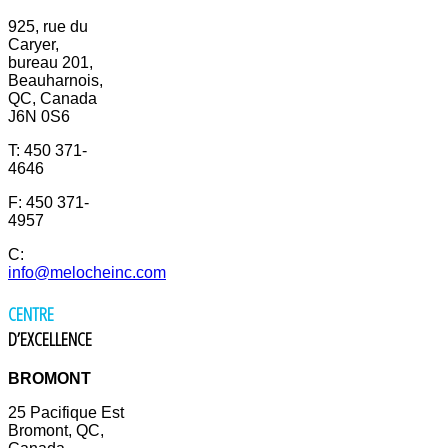
925, rue du
Caryer,
bureau 201,
Beauharnois,
QC, Canada
J6N 0S6
T: 450 371-
4646
F: 450 371-
4957
C:
info@melocheinc.com
CENTRE
D’EXCELLENCE
BROMONT
25 Pacifique Est
Bromont, QC,