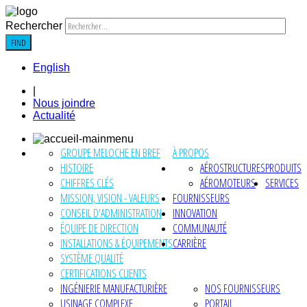
Rechercher
FIND
English
|
Nous joindre
Actualité
GROUPE MELOCHE EN BREF
À PROPOS
HISTOIRE
AÉROSTRUCTURES
PRODUITS
CHIFFRES CLÉS
AÉROMOTEURS
SERVICES
MISSION, VISION - VALEURS
FOURNISSEURS
CONSEIL D'ADMINISTRATION
INNOVATION
ÉQUIPE DE DIRECTION
COMMUNAUTÉ
INSTALLATIONS & ÉQUIPEMENTS
CARRIÈRE
SYSTÈME QUALITÉ
CERTIFICATIONS CLIENTS
INGÉNIERIE MANUFACTURIÈRE
NOS FOURNISSEURS
USINAGE COMPLEXE
PORTAIL