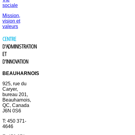
sociale
Mission,
vision et
valeurs
CENTRE
D’ADMINISTRATION
ET
D’INNOVATION
BEAUHARNOIS
925, rue du
Caryer,
bureau 201,
Beauharnois,
QC, Canada
J6N 0S6
T: 450 371-
4646