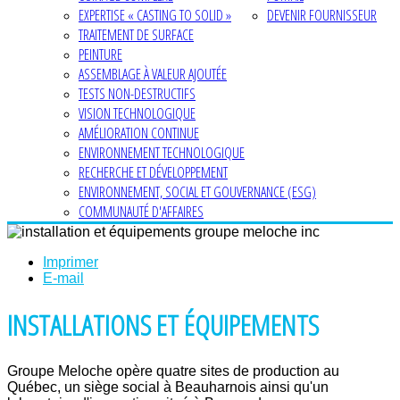
EXPERTISE « CASTING TO SOLID »
DEVENIR FOURNISSEUR
TRAITEMENT DE SURFACE
PEINTURE
ASSEMBLAGE À VALEUR AJOUTÉE
TESTS NON-DESTRUCTIFS
VISION TECHNOLOGIQUE
AMÉLIORATION CONTINUE
ENVIRONNEMENT TECHNOLOGIQUE
RECHERCHE ET DÉVELOPPEMENT
ENVIRONNEMENT, SOCIAL ET GOUVERNANCE (ESG)
COMMUNAUTÉ D'AFFAIRES
Imprimer
E-mail
INSTALLATIONS ET ÉQUIPEMENTS
Groupe Meloche opère quatre sites de production au
Québec, un siège social à Beauharnois ainsi qu'un