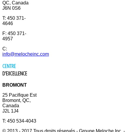
QC, Canada
J6N 0S6
T: 450 371-
4646
F: 450 371-
4957
C:
info@melocheinc.com
CENTRE
D’EXCELLENCE
BROMONT
25 Pacifique Est
Bromont, QC,
Canada
J2L 1J4
T: 450 534-4043
© 2013 - 2017 Tous droits réservés - Groupe Meloche Inc. -