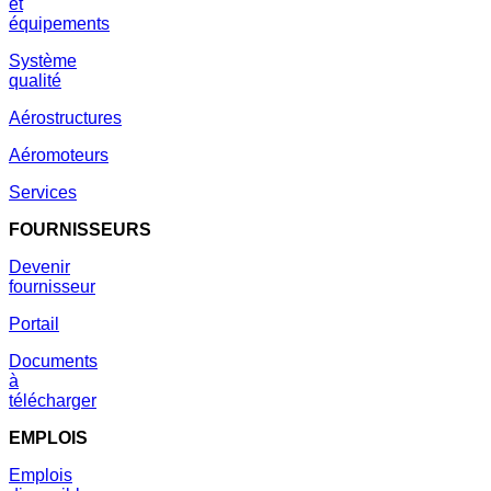
et
équipements
Système
qualité
Aérostructures
Aéromoteurs
Services
FOURNISSEURS
Devenir
fournisseur
Portail
Documents
à
télécharger
EMPLOIS
Emplois